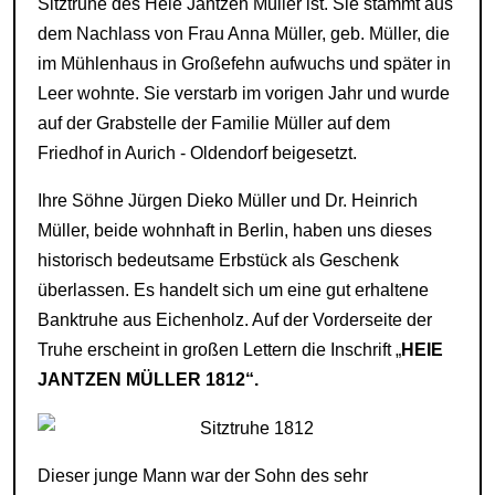
Sitztruhe des Heie Jantzen Müller ist. Sie stammt aus
dem Nachlass von Frau Anna Müller, geb. Müller, die
im Mühlenhaus in Großefehn aufwuchs und später in
Leer wohnte. Sie verstarb im vorigen Jahr und wurde
auf der Grabstelle der Familie Müller auf dem
Friedhof in Aurich - Oldendorf beigesetzt.
Ihre Söhne Jürgen Dieko Müller und Dr. Heinrich
Müller, beide wohnhaft in Berlin, haben uns dieses
historisch bedeutsame Erbstück als Geschenk
überlassen. Es handelt sich um eine gut erhaltene
Banktruhe aus Eichenholz. Auf der Vorderseite der
Truhe erscheint in großen Lettern die Inschrift „
HEIE
JANTZEN MÜLLER 1812“.
Dieser junge Mann war der Sohn des sehr