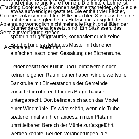
und einfache und klare Formen. Die hintere Lehne ist
(Tracking Cookies). Sie können selbst entscheiden, ob Sie die
etwas aufwendiger gestaltet. Sie enthält vier Fächer,
Cookies zulassen möchten. Bitte beachten Sie, dass bei einer
auf denen vier gleiche als Holzschnitt ausgeführte
Ablehnung womöglich nicht mehr alle Funktionalitäten der
Blumendekore aufgesetzt sind. Ein Sitzkissen, das
Seite zur Verfügung stehen.
später hinzugefügt wurde, kontrastiert durch seine
Buntheit und ein lebhaftes Muster mit der eher
Akzeptieren
Ablehnen
einfachen, sachlichen Gestaltung der Eichentruhe.
Leider besitzt der Kultur- und Heimatverein noch
keinen eigenen Raum, daher haben wir die wertvolle
Banktruhe mit Einverständnis der Gemeinde
zunächst im oberen Flur des Bürgerhauses
untergebracht. Dort befindet sich auch das Modell
einer Windmühle. Es wäre schön, wenn die Truhe
später einmal an ihren angestammten Platz im
unmittelbaren Bereich der Mühle zurückgeführt
werden könnte. Bei den Veränderungen, die