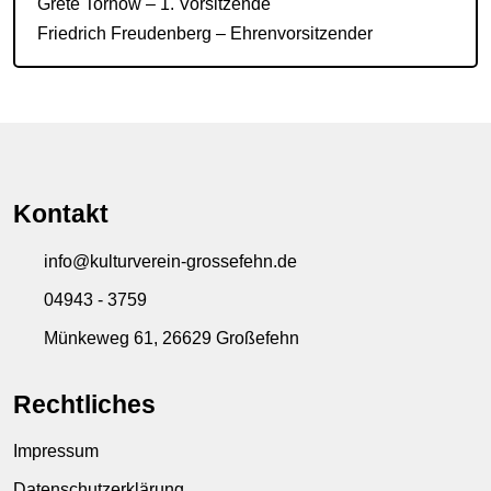
Grete Tornow – 1. Vorsitzende
Friedrich Freudenberg – Ehrenvorsitzender
Kontakt
info@kulturverein-grossefehn.de
04943 - 3759
Münkeweg 61, 26629 Großefehn
Rechtliches
Impressum
Datenschutzerklärung