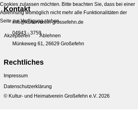
Cookies zulassen möchten. Bitte beachten Sie, dass bei einer
Kontakt
Ablehnung womöglich nicht mehr alle Funktionalitäten der
Seite zur Verfügung stehen.
info@kulturverein-grossefehn.de
04943 - 3759
Akzeptieren
Ablehnen
Münkeweg 61, 26629 Großefehn
Rechtliches
Impressum
Datenschutzerklärung
© Kultur- und Heimatverein Großefehn e.V. 2026