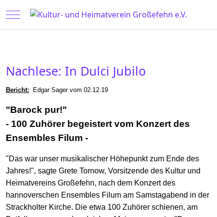
Mobile Menu Toggle
Nachlese: In Dulci Jubilo
Bericht:
Edgar Sager vom 02.12.19
"Barock pur!"
- 100 Zuhörer begeistert vom Konzert des
Ensembles Filum -
"Das war unser musikalischer Höhepunkt zum Ende des
Jahres!", sagte Grete Tornow, Vorsitzende des Kultur und
Heimatvereins Großefehn, nach dem Konzert des
hannoverschen Ensembles Filum am Samstagabend in der
Strackholter Kirche. Die etwa 100 Zuhörer schienen, am