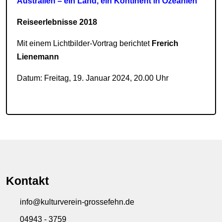
Australien – ein Land, ein Kontinent in Ozeanien
Reiseerlebnisse 2018
Mit einem Lichtbilder-Vortrag berichtet
Frerich
Lienemann
Datum: Freitag, 19. Januar 2024, 20.00 Uhr
Kontakt
info@kulturverein-grossefehn.de
04943 - 3759