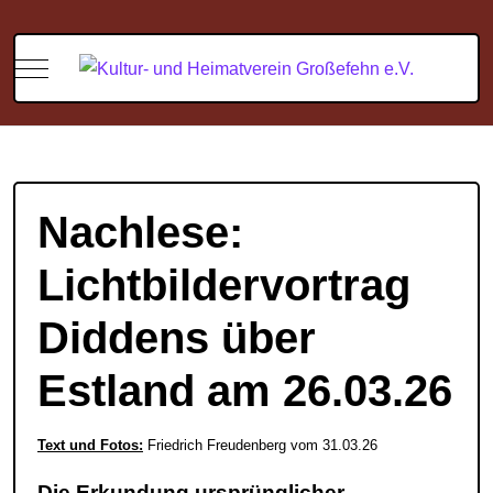
Mobile Menu Toggle
Nachlese:
Lichtbildervortrag
Diddens über
Estland am 26.03.26
Text und Fotos:
Friedrich Freudenberg vom 31.03.26
Die Erkundung ursprünglicher