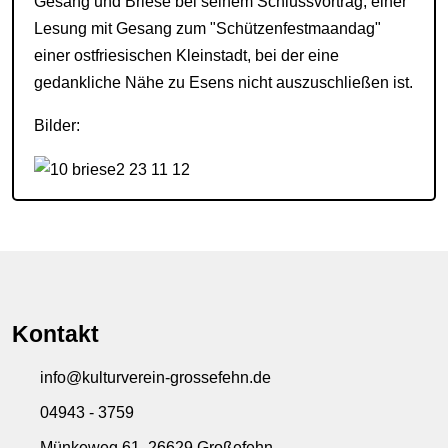
Gesang und Briese bei seinem Schlussvortrag, einer
Lesung mit Gesang zum "Schützenfestmaandag"
einer ostfriesischen Kleinstadt, bei der eine
gedankliche Nähe zu Esens nicht auszuschließen ist.
Bilder:
Kontakt
info@kulturverein-grossefehn.de
04943 - 3759
Münkeweg 61, 26629 Großefehn