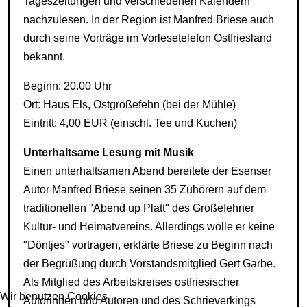
Tageszeitungen und verschiedenen Kalendern
nachzulesen. In der Region ist Manfred Briese auch
durch seine Vorträge im Vorlesetelefon Ostfriesland
bekannt.
Beginn: 20.00 Uhr
Ort: Haus Els, Ostgroßefehn (bei der Mühle)
Eintritt: 4,00 EUR (einschl. Tee und Kuchen)
Unterhaltsame Lesung mit Musik
Einen unterhaltsamen Abend bereitete der Esenser
Autor Manfred Briese seinen 35 Zuhörern auf dem
traditionellen "Abend
up
Platt" des Großefehner
Kultur- und Heimatvereins. Allerdings wolle er keine
"Döntjes" vortragen, erklärte Briese zu Beginn nach
der Begrüßung durch Vorstandsmitglied Gert Garbe.
Als Mitglied des Arbeitskreises ostfriesischer
Wir benutzen Cookies
Autorinnen und Autoren und des Schrieverkings