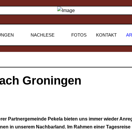
UNGEN
NACHLESE
FOTOS
KONTAKT
AR
ach Groningen
erer Partnergemeinde Pekela bieten uns immer wieder Anre
onen in unserem Nachbarland. Im Rahmen einer Tagesreise