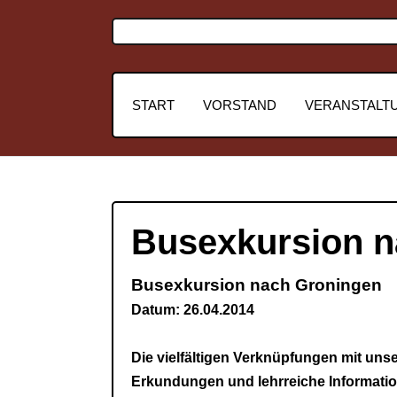
START
VORSTAND
VERANSTALT
Busexkursion n
Busexkursion nach Groningen
Datum: 26.04.2014
Die vielfältigen Verknüpfungen mit uns
Erkundungen und lehrreiche Informati